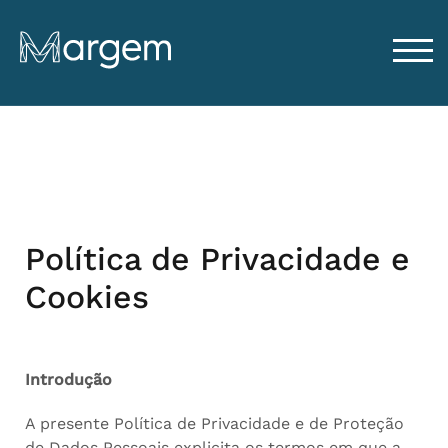
TOG
Política de Privacidade e
Cookies
Introdução
A presente Política de Privacidade e de Proteção
de Dados Pessoais explicita os termos em que a