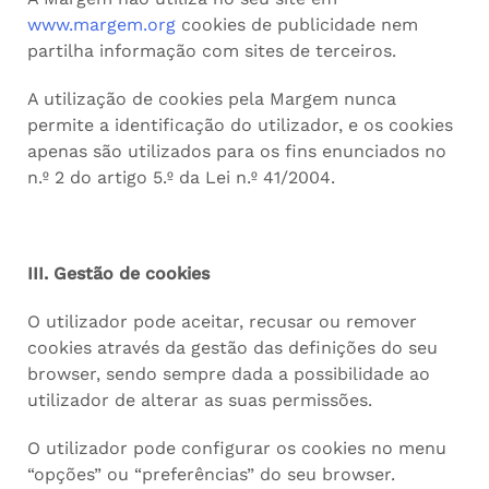
www.margem.org
cookies de publicidade nem
partilha informação com sites de terceiros.
A utilização de cookies pela Margem nunca
permite a identificação do utilizador, e os cookies
apenas são utilizados para os fins enunciados no
n.º 2 do artigo 5.º da Lei n.º 41/2004.
III. Gestão de cookies
O utilizador pode aceitar, recusar ou remover
cookies através da gestão das definições do seu
browser, sendo sempre dada a possibilidade ao
utilizador de alterar as suas permissões.
O utilizador pode configurar os cookies no menu
“opções” ou “preferências” do seu browser.