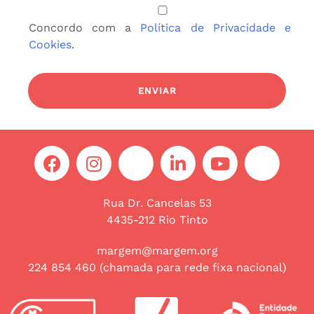
Concordo com a
Política de Privacidade e
Cookies
.
Rua Dr. Cancelas 53
4435-212 Rio Tinto
margem@margem.org
224 854 460 (chamada para rede fixa nacional)